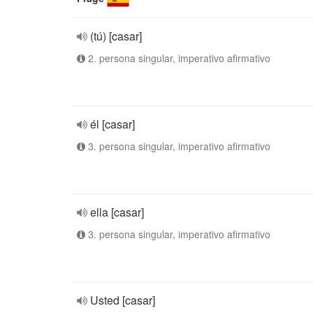
(tú) [casar]
2. persona singular, imperativo afirmativo
él [casar]
3. persona singular, imperativo afirmativo
ella [casar]
3. persona singular, imperativo afirmativo
Usted [casar]