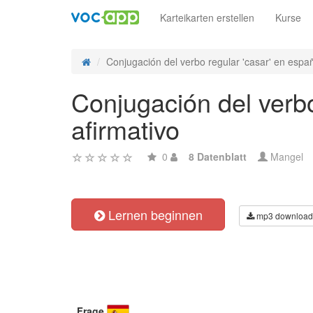
Karteikarten erstellen
Kurse
Conjugación del verbo regular 'casar' en españ
Conjugación del verbo
afirmativo
0
8 Datenblatt
Mangel
Lernen beginnen
mp3 download
Frage