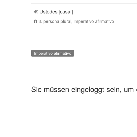
Ustedes [casar]
3. persona plural, imperativo afirmativo
Imperativo afirmativo
Sie müssen eingeloggt sein, um