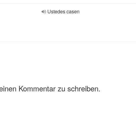
Ustedes casen
 einen Kommentar zu schreiben.