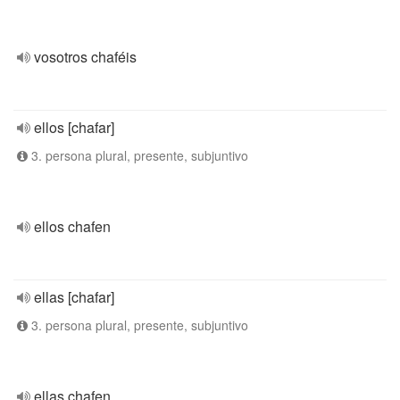
vosotros chaféis
ellos [chafar]
3. persona plural, presente, subjuntivo
ellos chafen
ellas [chafar]
3. persona plural, presente, subjuntivo
ellas chafen