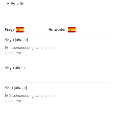
überprüfen
Frage
Antworten
yo [chafar]
1. persona singular, presente,
subjuntivo
yo chafe
tú [chafar]
2. persona singular, presente,
subjuntivo