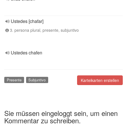
Ustedes [chafar]
3. persona plural, presente, subjuntivo
Ustedes chafen
Presente
Subjuntivo
Karteikarten erstellen
Sie müssen eingeloggt sein, um einen
Kommentar zu schreiben.