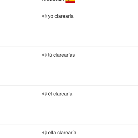
yo clarearía
tú clarearías
él clarearía
ella clarearía