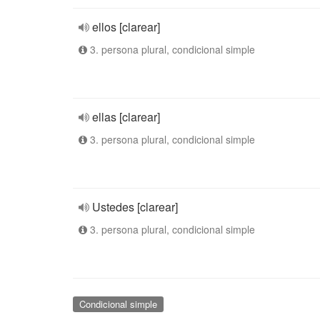
ellos [clarear]
3. persona plural, condicional simple
ellas [clarear]
3. persona plural, condicional simple
Ustedes [clarear]
3. persona plural, condicional simple
Condicional simple