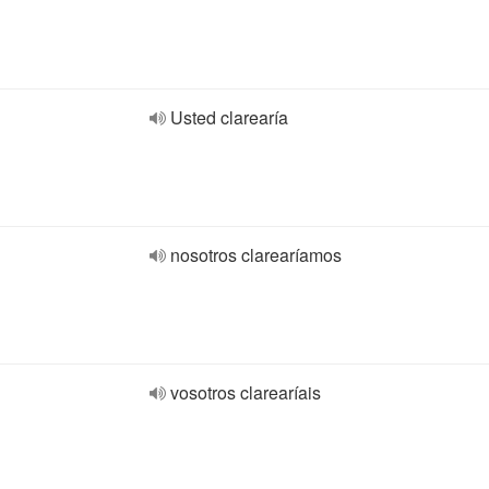
Usted clarearía
nosotros clarearíamos
vosotros clarearíais