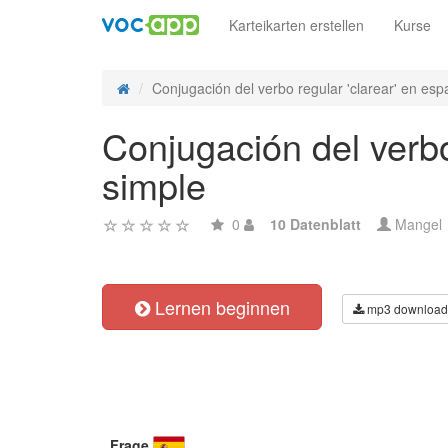
Karteikarten erstellen
Kurse
Conjugación del verbo regular 'clarear' en espa
Conjugación del verbo
simple
0
10 Datenblatt
Mangel
Lernen beginnen
mp3 download
Frage