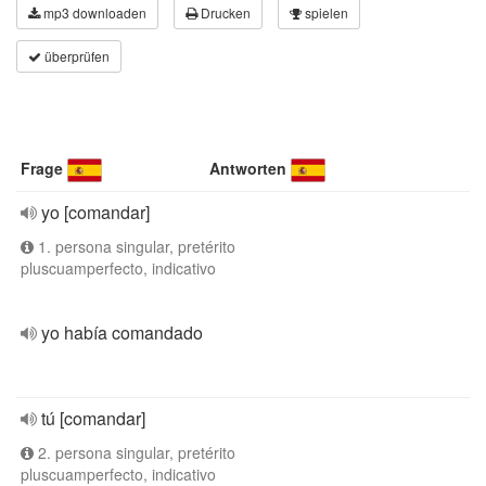
mp3 downloaden
Drucken
spielen
überprüfen
Frage
Antworten
yo [comandar]
1. persona singular, pretérito
pluscuamperfecto, indicativo
yo había comandado
tú [comandar]
2. persona singular, pretérito
pluscuamperfecto, indicativo