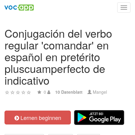
Toggl
navig
Conjugación del verbo
regular 'comandar' en
español en pretérito
pluscuamperfecto de
indicativo
0
10 Datenblatt
Mangel
Lernen beginnen