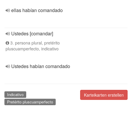
ellas habían comandado
Ustedes [comandar]
3. persona plural, pretérito
pluscuamperfecto, indicativo
Ustedes habían comandado
Indicativo
Karteikarten erstellen
Pretérito pluscuamperfecto