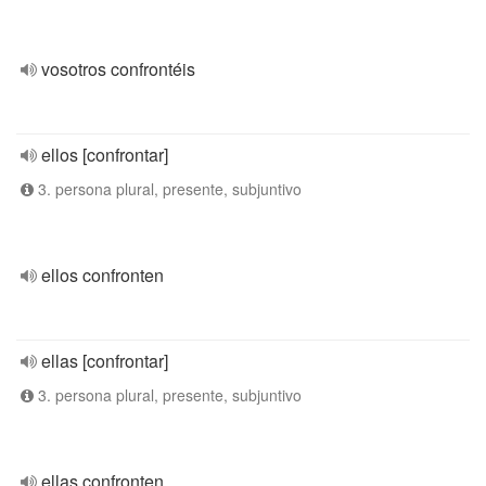
vosotros confrontéis
ellos [confrontar]
3. persona plural, presente, subjuntivo
ellos confronten
ellas [confrontar]
3. persona plural, presente, subjuntivo
ellas confronten