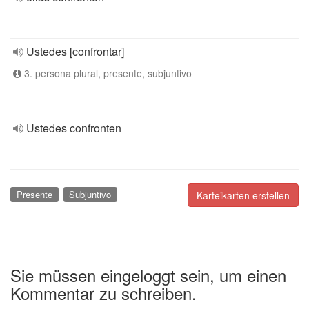
Ustedes [confrontar]
3. persona plural, presente, subjuntivo
Ustedes confronten
Presente
Subjuntivo
Karteikarten erstellen
Sie müssen eingeloggt sein, um einen
Kommentar zu schreiben.