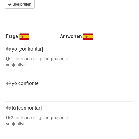
überprüfen
Frage
Antworten
yo [confrontar]
1. persona singular, presente,
subjuntivo
yo confronte
tú [confrontar]
2. persona singular, presente,
subjuntivo