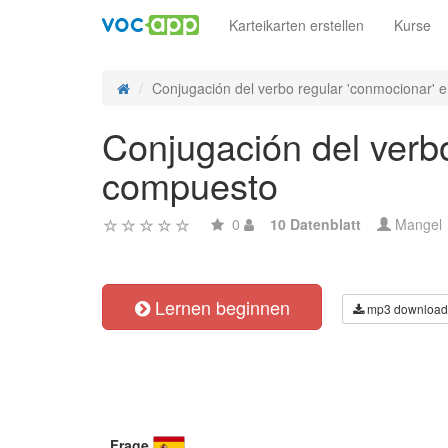
Karteikarten erstellen
Kurse
Conjugación del verbo regular 'conmocionar' e
Conjugación del verbo
compuesto
0
10 Datenblatt
Mangel
Lernen beginnen
mp3 download
Frage