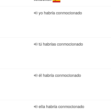
yo habría conmocionado
tú habrías conmocionado
él habría conmocionado
ella habría conmocionado