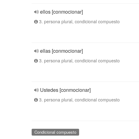
ellos [conmocionar]
3. persona plural, condicional compuesto
ellas [conmocionar]
3. persona plural, condicional compuesto
Ustedes [conmocionar]
3. persona plural, condicional compuesto
Condicional compuesto