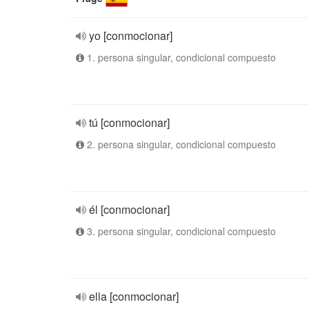
yo [conmocionar]
1. persona singular, condicional compuesto
tú [conmocionar]
2. persona singular, condicional compuesto
él [conmocionar]
3. persona singular, condicional compuesto
ella [conmocionar]