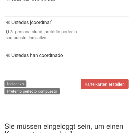
Ustedes [coordinar]
3. persona plural, pretérito perfecto
compuesto, indicativo
Ustedes han coordinado
Indicativo
Karteikarten erstellen
Pretérito perfecto compuesto
Sie müssen eingeloggt sein, um einen