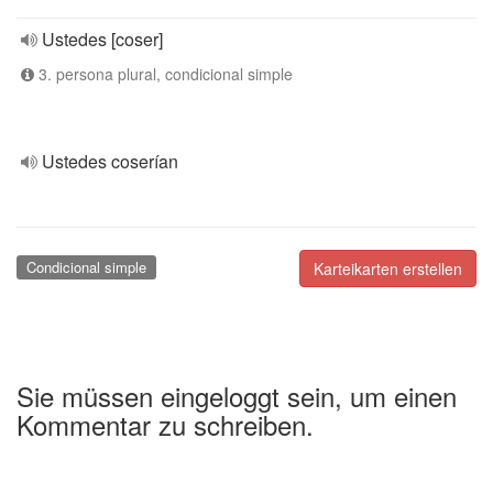
Ustedes [coser]
3. persona plural, condicional simple
Ustedes coserían
Condicional simple
Karteikarten erstellen
Sie müssen eingeloggt sein, um einen
Kommentar zu schreiben.