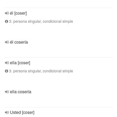
él [coser]
3. persona singular, condicional simple
él cosería
ella [coser]
3. persona singular, condicional simple
ella cosería
Usted [coser]