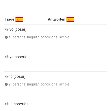
Frage
Antworten
yo [coser]
1. persona singular, condicional simple
yo cosería
tú [coser]
2. persona singular, condicional simple
tú coserías