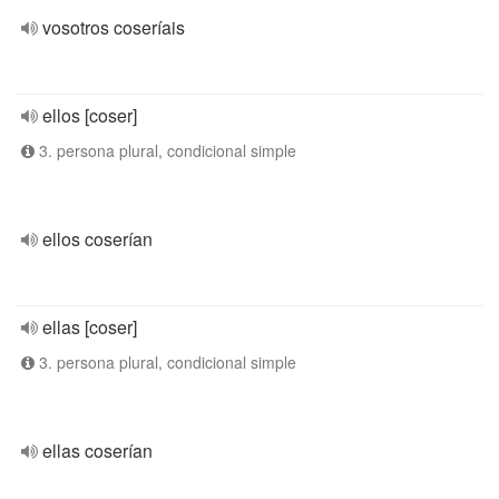
vosotros coseríais
ellos [coser]
3. persona plural, condicional simple
ellos coserían
ellas [coser]
3. persona plural, condicional simple
ellas coserían