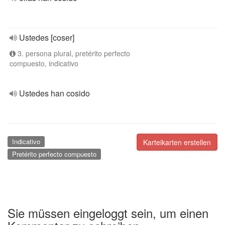
Ustedes [coser]
3. persona plural, pretérito perfecto
compuesto, indicativo
Ustedes han cosido
Indicativo
Karteikarten erstellen
Pretérito perfecto compuesto
Sie müssen eingeloggt sein, um einen