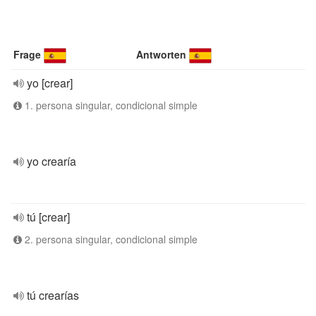
Frage
Antworten
yo [crear]
1. persona singular, condicional simple
yo crearía
tú [crear]
2. persona singular, condicional simple
tú crearías