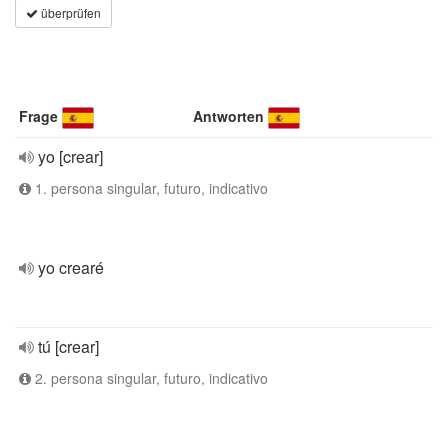
überprüfen
Frage
Antworten
yo [crear]
1. persona singular, futuro, indicativo
yo crearé
tú [crear]
2. persona singular, futuro, indicativo