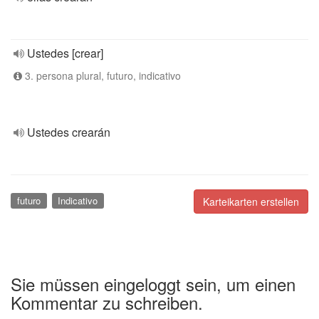
Ustedes [crear]
3. persona plural, futuro, indicativo
Ustedes crearán
futuro
Indicativo
Karteikarten erstellen
Sie müssen eingeloggt sein, um einen
Kommentar zu schreiben.