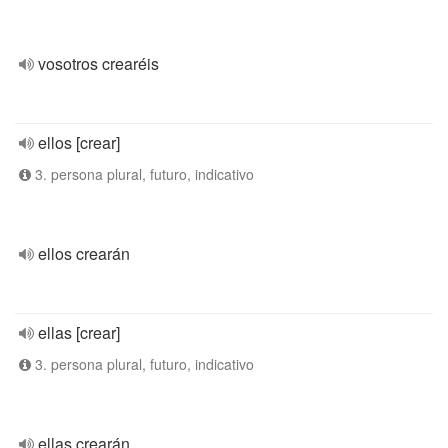
vosotros crearéis
ellos [crear]
3. persona plural, futuro, indicativo
ellos crearán
ellas [crear]
3. persona plural, futuro, indicativo
ellas crearán