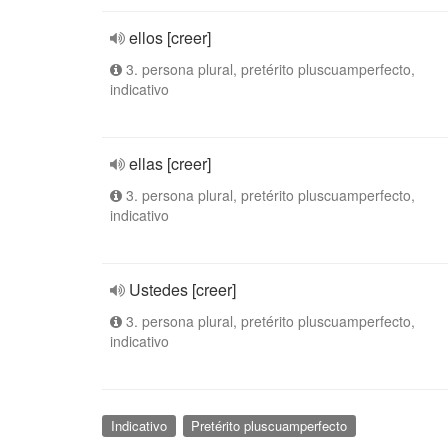
ellos [creer]
3. persona plural, pretérito pluscuamperfecto,
indicativo
ellas [creer]
3. persona plural, pretérito pluscuamperfecto,
indicativo
Ustedes [creer]
3. persona plural, pretérito pluscuamperfecto,
indicativo
Indicativo
Pretérito pluscuamperfecto