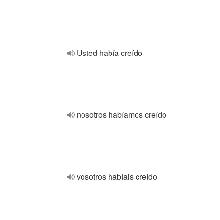
Usted había creído
nosotros habíamos creído
vosotros habíais creído