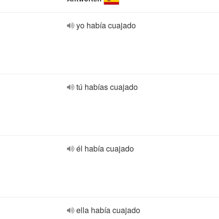
yo había cuajado
tú habías cuajado
él había cuajado
ella había cuajado