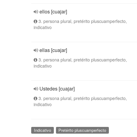
ellos [cuajar]
3. persona plural, pretérito pluscuamperfecto,
indicativo
ellas [cuajar]
3. persona plural, pretérito pluscuamperfecto,
indicativo
Ustedes [cuajar]
3. persona plural, pretérito pluscuamperfecto,
indicativo
Indicativo
Pretérito pluscuamperfecto