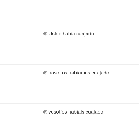
Usted había cuajado
nosotros habíamos cuajado
vosotros habíais cuajado