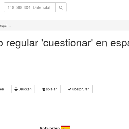
espa...
 regular 'cuestionar' en esp
en
Drucken
spielen
überprüfen
Antworten