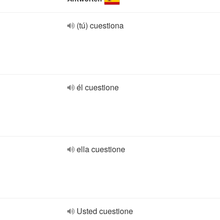
(tú) cuestiona
él cuestione
ella cuestione
Usted cuestione