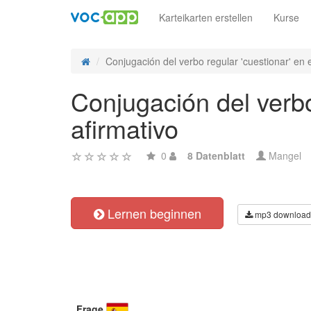
Karteikarten erstellen
Kurse
Conjugación del verbo regular 'cuestionar' en 
Conjugación del verbo
afirmativo
0
8 Datenblatt
Mangel
Lernen beginnen
mp3 download
Frage