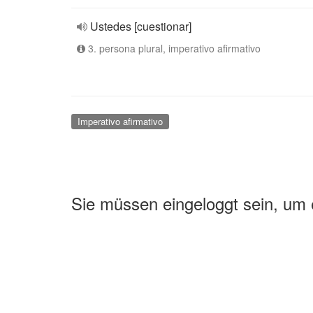
Ustedes [cuestionar]
3. persona plural, imperativo afirmativo
Imperativo afirmativo
Sie müssen eingeloggt sein, um