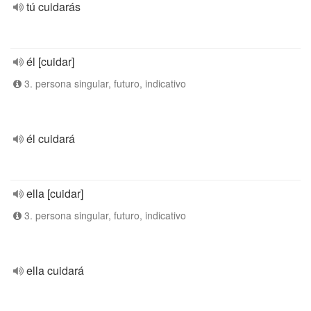
tú cuidarás
él [cuidar]
3. persona singular, futuro, indicativo
él cuidará
ella [cuidar]
3. persona singular, futuro, indicativo
ella cuidará