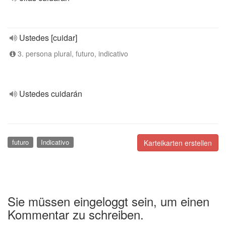
Ustedes [cuidar]
3. persona plural, futuro, indicativo
Ustedes cuidarán
futuro
Indicativo
Karteikarten erstellen
Sie müssen eingeloggt sein, um einen
Kommentar zu schreiben.