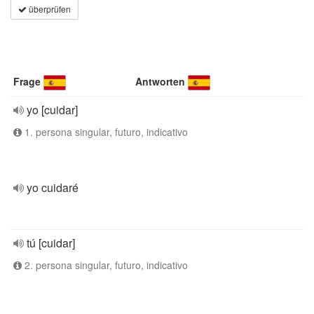
überprüfen
Frage
Antworten
yo [cuidar]
1. persona singular, futuro, indicativo
yo cuidaré
tú [cuidar]
2. persona singular, futuro, indicativo