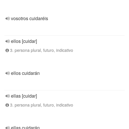
vosotros cuidaréis
ellos [cuidar]
3. persona plural, futuro, indicativo
ellos cuidarán
ellas [cuidar]
3. persona plural, futuro, indicativo
ellas cuidarán