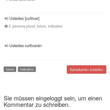
Ustedes [cultivar]
3. persona plural, futuro, indicativo
Ustedes cultivarán
futuro
Indicativo
Karteikarten erstellen
Sie müssen eingeloggt sein, um einen
Kommentar zu schreiben.