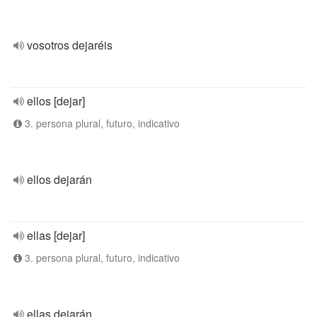
vosotros dejaréis
ellos [dejar]
3. persona plural, futuro, indicativo
ellos dejarán
ellas [dejar]
3. persona plural, futuro, indicativo
ellas dejarán