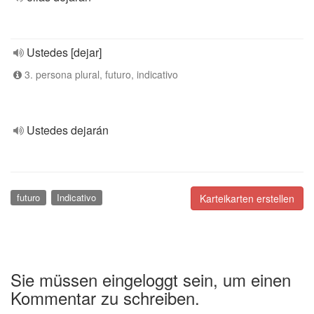
Ustedes [dejar]
3. persona plural, futuro, indicativo
Ustedes dejarán
futuro
Indicativo
Karteikarten erstellen
Sie müssen eingeloggt sein, um einen
Kommentar zu schreiben.