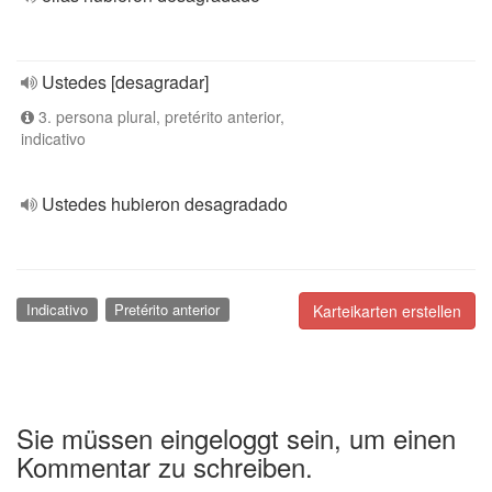
Ustedes [desagradar]
3. persona plural, pretérito anterior,
indicativo
Ustedes hubieron desagradado
Indicativo
Pretérito anterior
Karteikarten erstellen
Sie müssen eingeloggt sein, um einen
Kommentar zu schreiben.