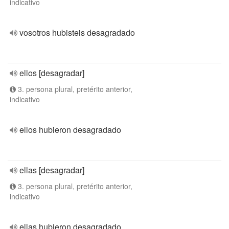
indicativo
vosotros hubisteis desagradado
ellos [desagradar]
3. persona plural, pretérito anterior,
indicativo
ellos hubieron desagradado
ellas [desagradar]
3. persona plural, pretérito anterior,
indicativo
ellas hubieron desagradado