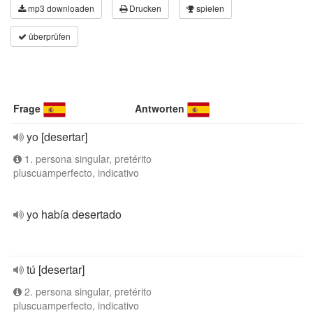
mp3 downloaden
Drucken
spielen
überprüfen
Frage
Antworten
yo [desertar]
1. persona singular, pretérito
pluscuamperfecto, indicativo
yo había desertado
tú [desertar]
2. persona singular, pretérito
pluscuamperfecto, indicativo