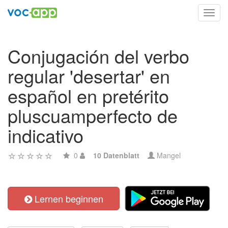
Toggl
navig
Conjugación del verbo
regular 'desertar' en
español en pretérito
pluscuamperfecto de
indicativo
0
10 Datenblatt
Mangel
Lernen beginnen