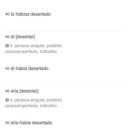
tú habías desertado
él [desertar]
3. persona singular, pretérito
pluscuamperfecto, indicativo
él había desertado
ella [desertar]
3. persona singular, pretérito
pluscuamperfecto, indicativo
ella había desertado