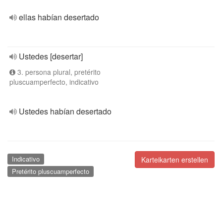
ellas habían desertado
Ustedes [desertar]
3. persona plural, pretérito
pluscuamperfecto, indicativo
Ustedes habían desertado
Indicativo
Karteikarten erstellen
Pretérito pluscuamperfecto