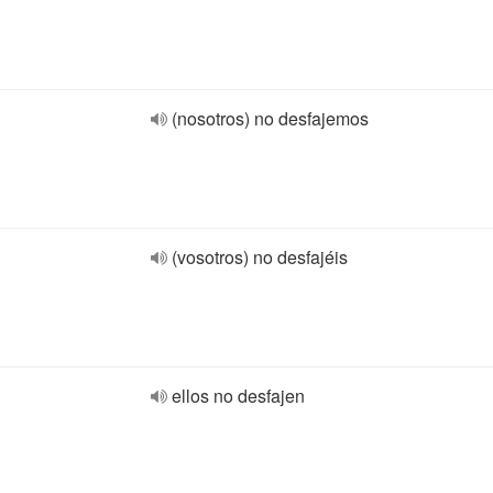
(nosotros) no desfajemos
(vosotros) no desfajéis
ellos no desfajen