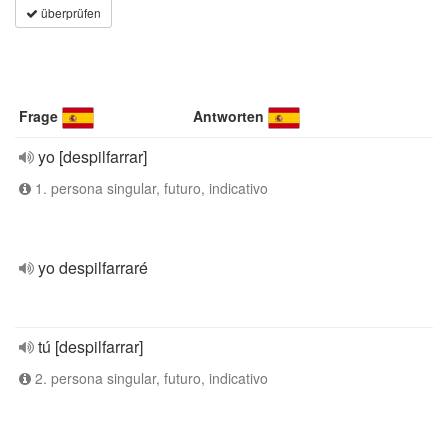
überprüfen
Frage
Antworten
yo [despilfarrar]
1. persona singular, futuro, indicativo
yo despilfarraré
tú [despilfarrar]
2. persona singular, futuro, indicativo