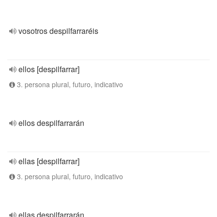
vosotros despilfarraréis
ellos [despilfarrar]
3. persona plural, futuro, indicativo
ellos despilfarrarán
ellas [despilfarrar]
3. persona plural, futuro, indicativo
ellas despilfarrarán