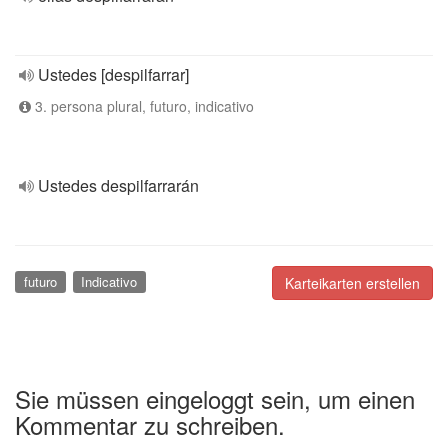
Ustedes [despilfarrar]
3. persona plural, futuro, indicativo
Ustedes despilfarrarán
futuro
Indicativo
Karteikarten erstellen
Sie müssen eingeloggt sein, um einen
Kommentar zu schreiben.