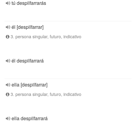
tú despilfarrarás
él [despilfarrar]
3. persona singular, futuro, indicativo
él despilfarrará
ella [despilfarrar]
3. persona singular, futuro, indicativo
ella despilfarrará