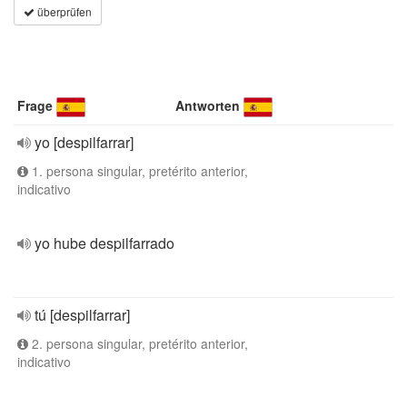
überprüfen
Frage
Antworten
yo [despilfarrar]
1. persona singular, pretérito anterior,
indicativo
yo hube despilfarrado
tú [despilfarrar]
2. persona singular, pretérito anterior,
indicativo