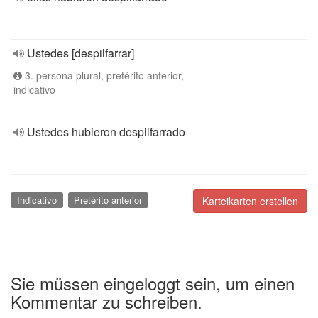
Ustedes [despilfarrar]
3. persona plural, pretérito anterior,
indicativo
Ustedes hubieron despilfarrado
Indicativo
Pretérito anterior
Karteikarten erstellen
Sie müssen eingeloggt sein, um einen
Kommentar zu schreiben.