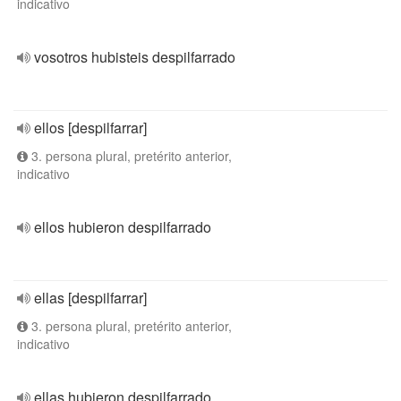
indicativo
vosotros hubisteis despilfarrado
ellos [despilfarrar]
3. persona plural, pretérito anterior,
indicativo
ellos hubieron despilfarrado
ellas [despilfarrar]
3. persona plural, pretérito anterior,
indicativo
ellas hubieron despilfarrado