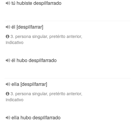
tú hubiste despilfarrado
él [despilfarrar]
3. persona singular, pretérito anterior,
indicativo
él hubo despilfarrado
ella [despilfarrar]
3. persona singular, pretérito anterior,
indicativo
ella hubo despilfarrado