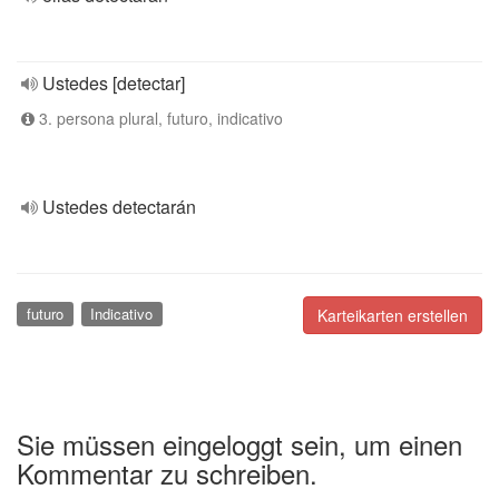
Ustedes [detectar]
3. persona plural, futuro, indicativo
Ustedes detectarán
futuro
Indicativo
Karteikarten erstellen
Sie müssen eingeloggt sein, um einen
Kommentar zu schreiben.