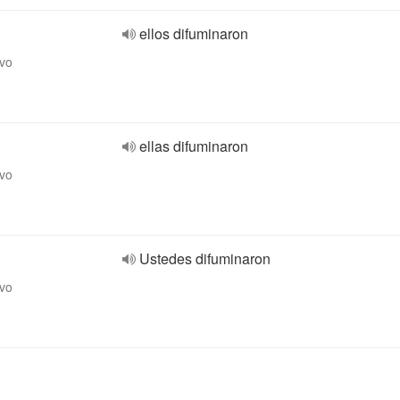
ellos difuminaron
ivo
ellas difuminaron
ivo
Ustedes difuminaron
ivo