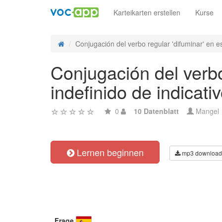
Karteikarten erstellen
Kurse
Conjugación del verbo regular 'difuminar' en e
Conjugación del verbo
indefinido de indicati
0
10 Datenblatt
Mangel
Lernen beginnen
mp3 download
Frage