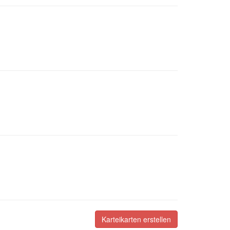
Karteikarten erstellen