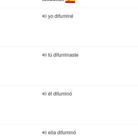
yo difuminé
tú difuminaste
él difuminó
ella difuminó