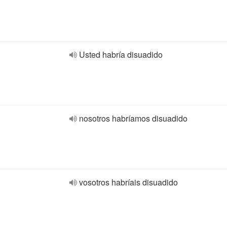
Usted habría disuadido
nosotros habríamos disuadido
vosotros habríais disuadido