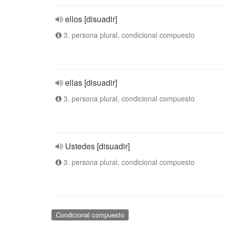
ellos [disuadir]
3. persona plural, condicional compuesto
ellas [disuadir]
3. persona plural, condicional compuesto
Ustedes [disuadir]
3. persona plural, condicional compuesto
Condicional compuesto