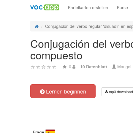
Karteikarten erstellen
Kurse
Conjugación del verbo regular 'disuadir' en es
Conjugación del verbo
compuesto
0
10 Datenblatt
Mangel
Lernen beginnen
mp3 download
Frage