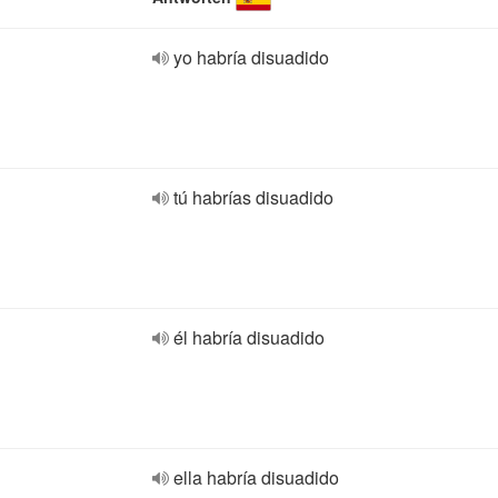
yo habría disuadido
tú habrías disuadido
él habría disuadido
ella habría disuadido