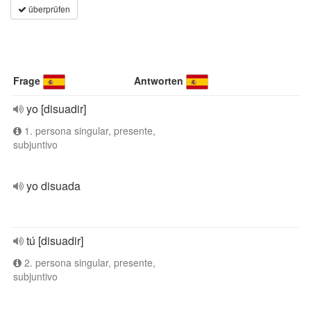
überprüfen
Frage
Antworten
yo [disuadir]
1. persona singular, presente,
subjuntivo
yo disuada
tú [disuadir]
2. persona singular, presente,
subjuntivo