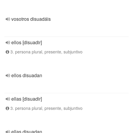
vosotros disuadáis
ellos [disuadir]
3. persona plural, presente, subjuntivo
ellos disuadan
ellas [disuadir]
3. persona plural, presente, subjuntivo
ellas disuadan