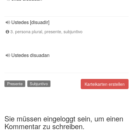
Ustedes [disuadir]
3. persona plural, presente, subjuntivo
Ustedes disuadan
Presente
Subjuntivo
Karteikarten erstellen
Sie müssen eingeloggt sein, um einen
Kommentar zu schreiben.