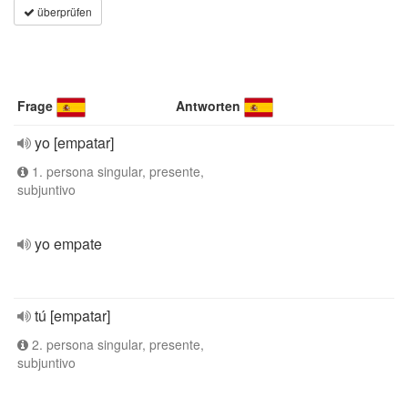
überprüfen
Frage
Antworten
yo [empatar]
1. persona singular, presente,
subjuntivo
yo empate
tú [empatar]
2. persona singular, presente,
subjuntivo