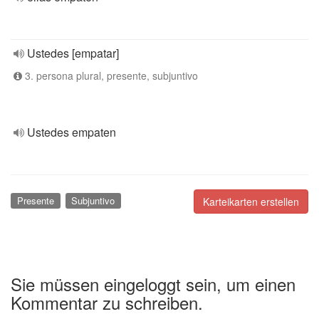
Ustedes [empatar]
3. persona plural, presente, subjuntivo
Ustedes empaten
Presente
Subjuntivo
Karteikarten erstellen
Sie müssen eingeloggt sein, um einen
Kommentar zu schreiben.