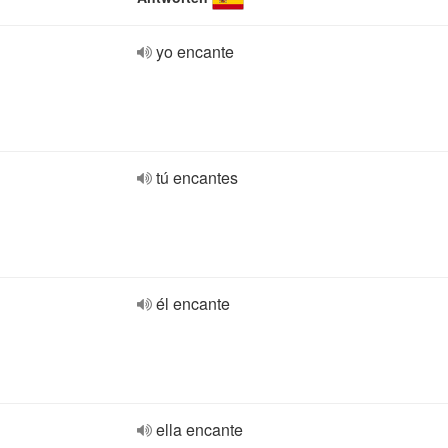
yo encante
tú encantes
él encante
ella encante