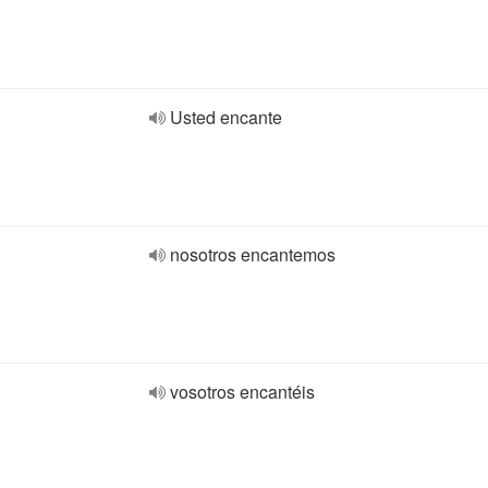
Usted encante
nosotros encantemos
vosotros encantéis