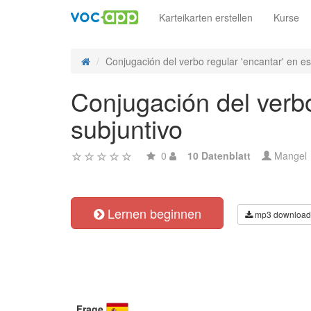
Karteikarten erstellen
Kurse
Conjugación del verbo regular 'encantar' en es
Conjugación del verbo
subjuntivo
0
10 Datenblatt
Mangel
Lernen beginnen
mp3 download
Frage