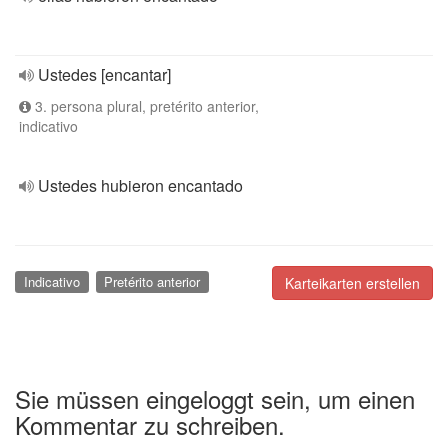
Ustedes [encantar]
3. persona plural, pretérito anterior,
indicativo
Ustedes hubieron encantado
Indicativo
Pretérito anterior
Karteikarten erstellen
Sie müssen eingeloggt sein, um einen
Kommentar zu schreiben.