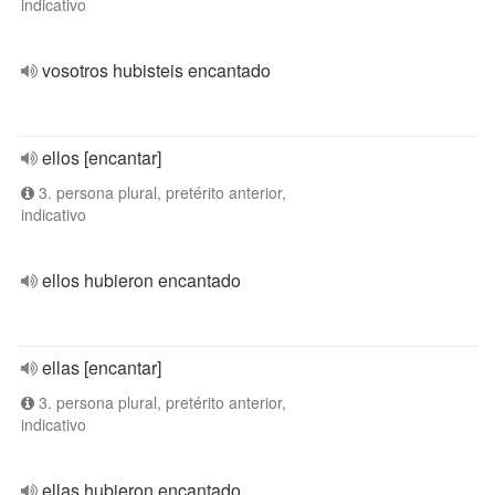
indicativo
vosotros hubisteis encantado
ellos [encantar]
3. persona plural, pretérito anterior,
indicativo
ellos hubieron encantado
ellas [encantar]
3. persona plural, pretérito anterior,
indicativo
ellas hubieron encantado