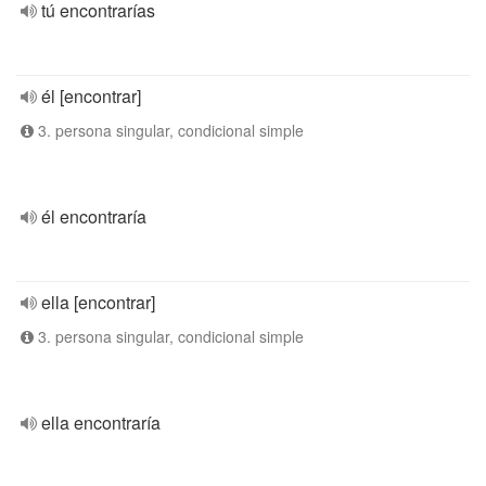
tú encontrarías
él [encontrar]
3. persona singular, condicional simple
él encontraría
ella [encontrar]
3. persona singular, condicional simple
ella encontraría