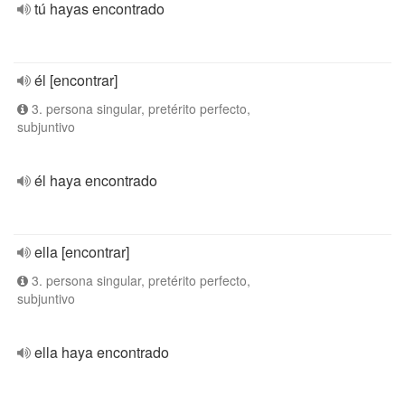
tú hayas encontrado
él [encontrar]
3. persona singular, pretérito perfecto,
subjuntivo
él haya encontrado
ella [encontrar]
3. persona singular, pretérito perfecto,
subjuntivo
ella haya encontrado