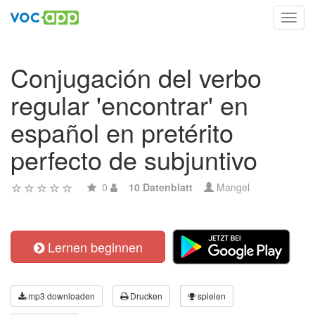
Toggl
navig
Conjugación del verbo
regular 'encontrar' en
español en pretérito
perfecto de subjuntivo
0
10 Datenblatt
Mangel
Lernen beginnen
mp3 downloaden
Drucken
spielen