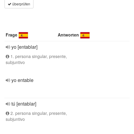
überprüfen
Frage
Antworten
yo [entablar]
1. persona singular, presente,
subjuntivo
yo entable
tú [entablar]
2. persona singular, presente,
subjuntivo