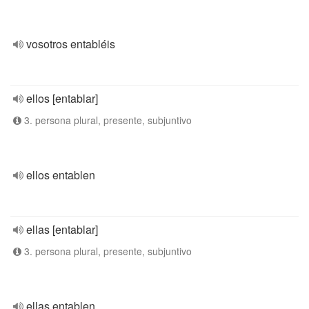
vosotros entabléis
ellos [entablar]
3. persona plural, presente, subjuntivo
ellos entablen
ellas [entablar]
3. persona plural, presente, subjuntivo
ellas entablen