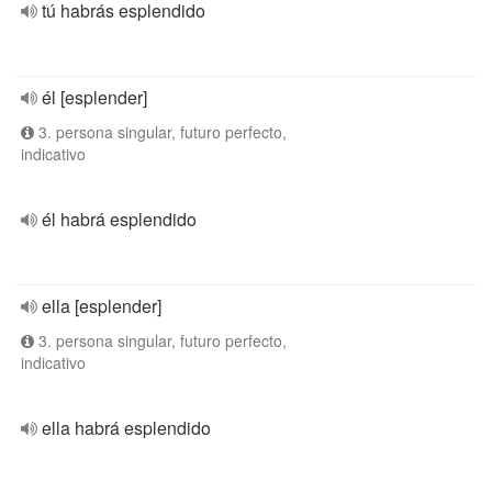
tú habrás esplendido
él [esplender]
3. persona singular, futuro perfecto,
indicativo
él habrá esplendido
ella [esplender]
3. persona singular, futuro perfecto,
indicativo
ella habrá esplendido