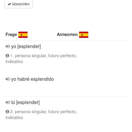
überprüfen
Frage
Antworten
yo [esplender]
1. persona singular, futuro perfecto,
indicativo
yo habré esplendido
tú [esplender]
2. persona singular, futuro perfecto,
indicativo