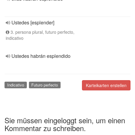
Ustedes [esplender]
3. persona plural, futuro perfecto,
indicativo
Ustedes habrán esplendido
Indicativo
Futuro perfecto
Karteikarten erstellen
Sie müssen eingeloggt sein, um einen
Kommentar zu schreiben.