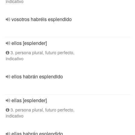
indicativo
vosotros habréis esplendido
ellos [esplender]
3. persona plural, futuro perfecto,
indicativo
ellos habrán esplendido
ellas [esplender]
3. persona plural, futuro perfecto,
indicativo
ellas habrán esplendido