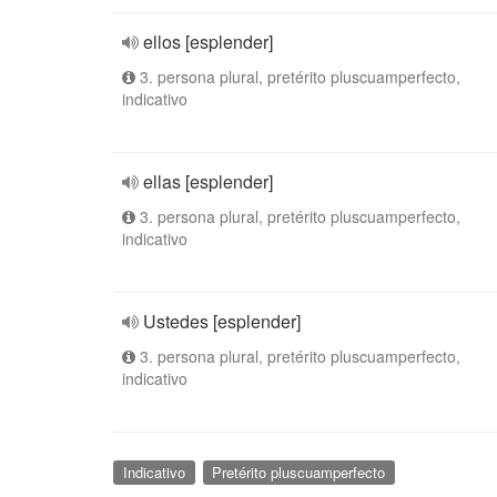
ellos [esplender]
3. persona plural, pretérito pluscuamperfecto,
indicativo
ellas [esplender]
3. persona plural, pretérito pluscuamperfecto,
indicativo
Ustedes [esplender]
3. persona plural, pretérito pluscuamperfecto,
indicativo
Indicativo
Pretérito pluscuamperfecto