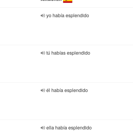
yo había esplendido
tú habías esplendido
él había esplendido
ella había esplendido