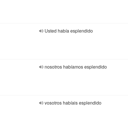
Usted había esplendido
nosotros habíamos esplendido
vosotros habíais esplendido