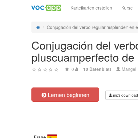
Karteikarten erstellen
Kurse
Conjugación del verbo regular 'esplender' en e
Conjugación del verbo
pluscuamperfecto de i
0
10 Datenblatt
Mangel
Lernen beginnen
mp3 download
Frage