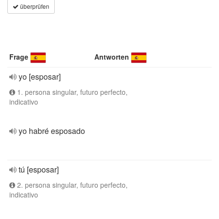
überprüfen
Frage
Antworten
yo [esposar]
1. persona singular, futuro perfecto,
indicativo
yo habré esposado
tú [esposar]
2. persona singular, futuro perfecto,
indicativo