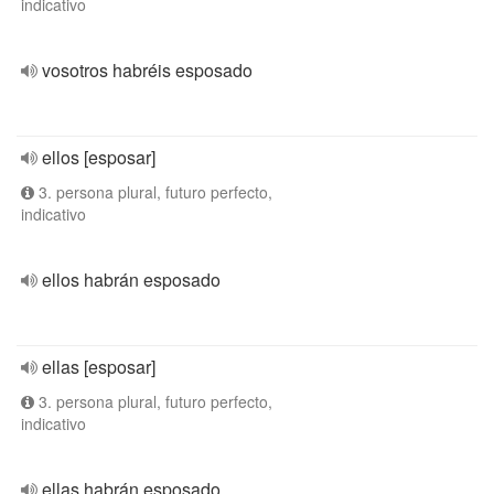
indicativo
vosotros habréis esposado
ellos [esposar]
3. persona plural, futuro perfecto,
indicativo
ellos habrán esposado
ellas [esposar]
3. persona plural, futuro perfecto,
indicativo
ellas habrán esposado