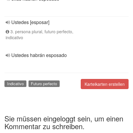
Ustedes [esposar]
3. persona plural, futuro perfecto,
indicativo
Ustedes habrán esposado
Indicativo
Futuro perfecto
Karteikarten erstellen
Sie müssen eingeloggt sein, um einen
Kommentar zu schreiben.