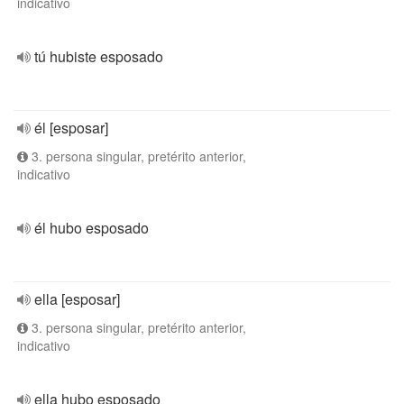
indicativo
tú hubiste esposado
él [esposar]
3. persona singular, pretérito anterior,
indicativo
él hubo esposado
ella [esposar]
3. persona singular, pretérito anterior,
indicativo
ella hubo esposado