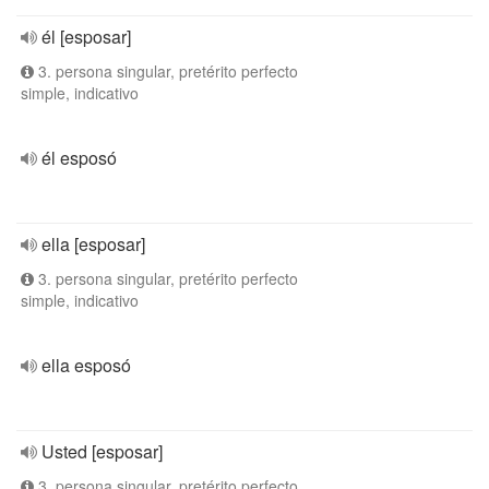
él [esposar]
3. persona singular, pretérito perfecto
simple, indicativo
él esposó
ella [esposar]
3. persona singular, pretérito perfecto
simple, indicativo
ella esposó
Usted [esposar]
3. persona singular, pretérito perfecto