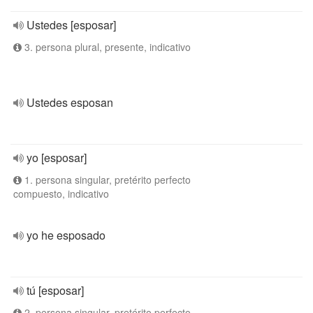
Ustedes [esposar]
3. persona plural, presente, indicativo
Ustedes esposan
yo [esposar]
1. persona singular, pretérito perfecto
compuesto, indicativo
yo he esposado
tú [esposar]
2. persona singular, pretérito perfecto