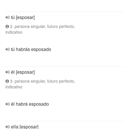
tú [esposar]
2. persona singular, futuro perfecto,
indicativo
tú habrás esposado
él [esposar]
3. persona singular, futuro perfecto,
indicativo
él habrá esposado
ella [esposar]