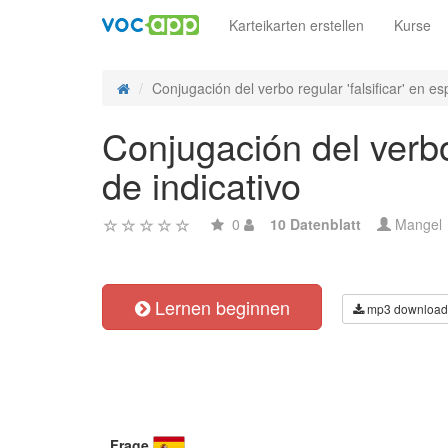
Karteikarten erstellen
Kurse
Conjugación del verbo regular 'falsificar' en esp
Conjugación del verbo 
de indicativo
0
10 Datenblatt
Mangel
Lernen beginnen
mp3 download
Frage