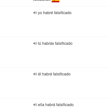
yo habré falsificado
tú habrás falsificado
él habrá falsificado
ella habrá falsificado