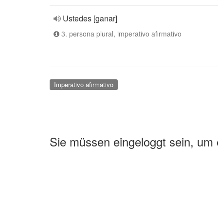
Ustedes [ganar]
3. persona plural, imperativo afirmativo
Imperativo afirmativo
Sie müssen eingeloggt sein, um