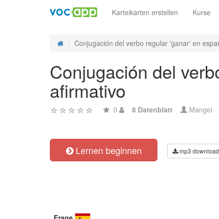
Karteikarten erstellen
Kurse
Conjugación del verbo regular 'ganar' en españ
Conjugación del verbo
afirmativo
0
8 Datenblatt
Mangel
Lernen beginnen
mp3 download
Frage