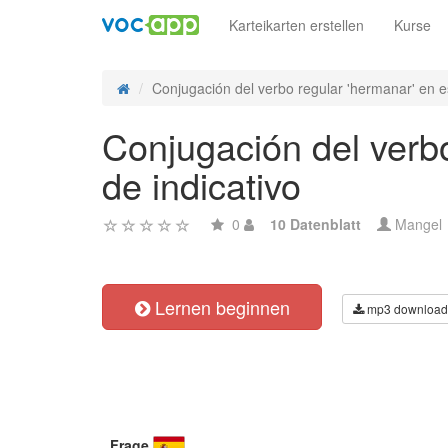
Karteikarten erstellen
Kurse
Conjugación del verbo regular 'hermanar' en e
Conjugación del verbo
de indicativo
0
10 Datenblatt
Mangel
Lernen beginnen
mp3 download
Frage