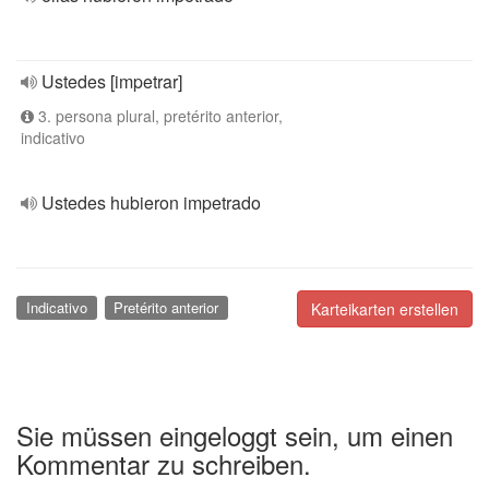
Ustedes [impetrar]
3. persona plural, pretérito anterior,
indicativo
Ustedes hubieron impetrado
Indicativo
Pretérito anterior
Karteikarten erstellen
Sie müssen eingeloggt sein, um einen
Kommentar zu schreiben.