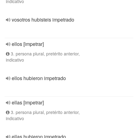
indicativo
vosotros hubisteis impetrado
ellos [impetrar]
3. persona plural, pretérito anterior,
indicativo
ellos hubieron impetrado
ellas [impetrar]
3. persona plural, pretérito anterior,
indicativo
ellas hubieron impetrado