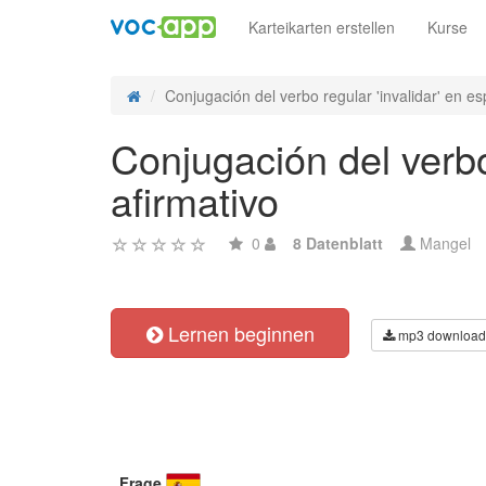
Karteikarten erstellen
Kurse
Conjugación del verbo regular 'invalidar' en es
Conjugación del verbo
afirmativo
0
8 Datenblatt
Mangel
Lernen beginnen
mp3 download
Frage