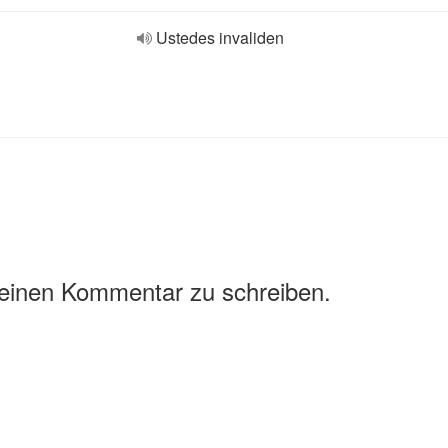
Ustedes invaliden
 einen Kommentar zu schreiben.