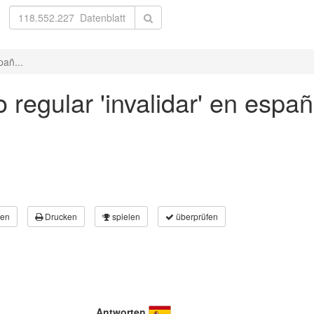
pañ...
 regular 'invalidar' en españ
en
Drucken
spielen
überprüfen
Antworten