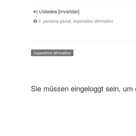
Ustedes [invalidar]
3. persona plural, imperativo afirmativo
Imperativo afirmativo
Sie müssen eingeloggt sein, um