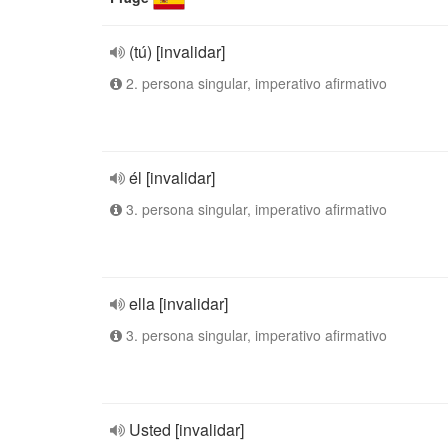
(tú) [invalidar]
2. persona singular, imperativo afirmativo
él [invalidar]
3. persona singular, imperativo afirmativo
ella [invalidar]
3. persona singular, imperativo afirmativo
Usted [invalidar]