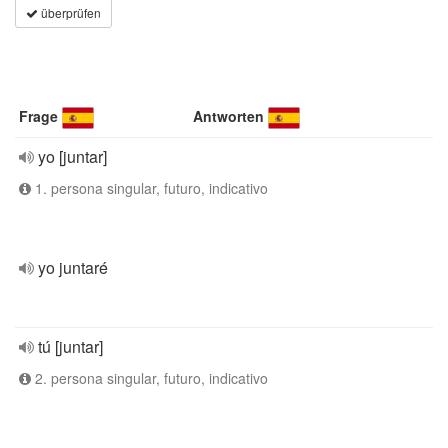
überprüfen
Frage
Antworten
yo [juntar]
1. persona singular, futuro, indicativo
yo juntaré
tú [juntar]
2. persona singular, futuro, indicativo