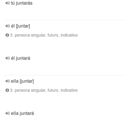
tú juntarás
él [juntar]
3. persona singular, futuro, indicativo
él juntará
ella [juntar]
3. persona singular, futuro, indicativo
ella juntará