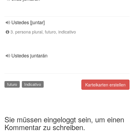
Ustedes [juntar]
3. persona plural, futuro, indicativo
Ustedes juntarán
futuro
Indicativo
Karteikarten erstellen
Sie müssen eingeloggt sein, um einen
Kommentar zu schreiben.