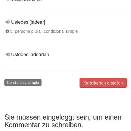
Ustedes [ladear]
3. persona plural, condicional simple
Ustedes ladearían
Condicional simple
Karteikarten erstellen
Sie müssen eingeloggt sein, um einen
Kommentar zu schreiben.