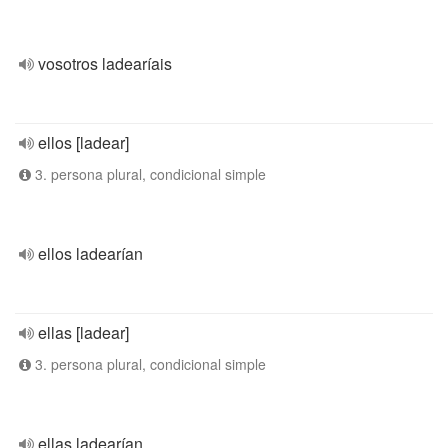
vosotros ladearíais
ellos [ladear]
3. persona plural, condicional simple
ellos ladearían
ellas [ladear]
3. persona plural, condicional simple
ellas ladearían