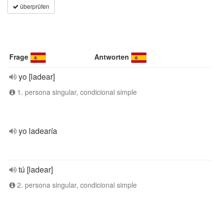
überprüfen
Frage
Antworten
yo [ladear]
1. persona singular, condicional simple
yo ladearía
tú [ladear]
2. persona singular, condicional simple