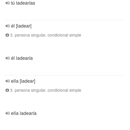
tú ladearías
él [ladear]
3. persona singular, condicional simple
él ladearía
ella [ladear]
3. persona singular, condicional simple
ella ladearía