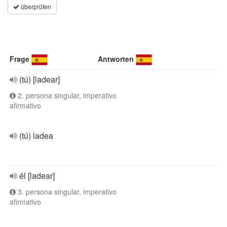
überprüfen
Frage
Antworten
(tú) [ladear]
2. persona singular, imperativo
afirmativo
(tú) ladea
él [ladear]
3. persona singular, imperativo
afirmativo