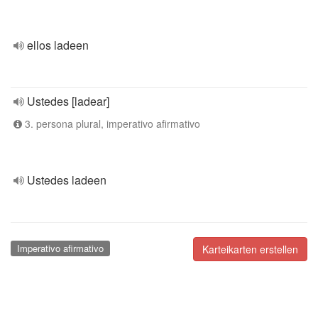
ellos ladeen
Ustedes [ladear]
3. persona plural, imperativo afirmativo
Ustedes ladeen
Imperativo afirmativo
Karteikarten erstellen