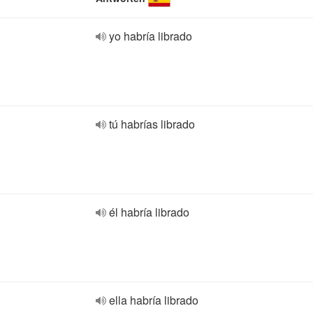
yo habría librado
tú habrías librado
él habría librado
ella habría librado