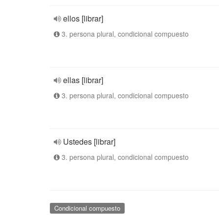
ellos [librar]
3. persona plural, condicional compuesto
ellas [librar]
3. persona plural, condicional compuesto
Ustedes [librar]
3. persona plural, condicional compuesto
Condicional compuesto