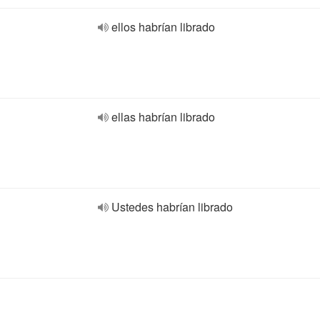
ellos habrían librado
ellas habrían librado
Ustedes habrían librado