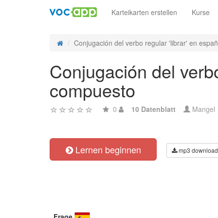
Karteikarten erstellen
Kurse
Conjugación del verbo regular 'librar' en españo
Conjugación del verbo
compuesto
0
10 Datenblatt
Mangel
Lernen beginnen
mp3 download
Frage