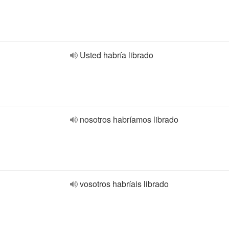
Usted habría librado
nosotros habríamos librado
vosotros habríais librado