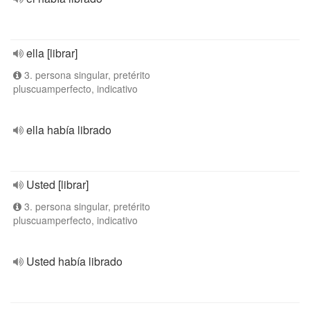
ella [librar]
3. persona singular, pretérito
pluscuamperfecto, indicativo
ella había librado
Usted [librar]
3. persona singular, pretérito
pluscuamperfecto, indicativo
Usted había librado