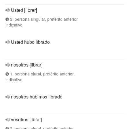
Usted [librar]
3. persona singular, pretérito anterior,
indicativo
Usted hubo librado
nosotros [librar]
1. persona plural, pretérito anterior,
indicativo
nosotros hubimos librado
vosotros [librar]
2. persona plural, pretérito anterior,