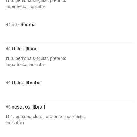
3. persona singular, pretérito
imperfecto, indicativo
ella libraba
Usted [librar]
3. persona singular, pretérito
imperfecto, indicativo
Usted libraba
nosotros [librar]
1. persona plural, pretérito imperfecto,
indicativo