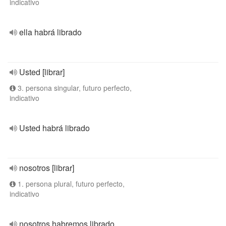
indicativo
ella habrá librado
Usted [librar]
3. persona singular, futuro perfecto,
indicativo
Usted habrá librado
nosotros [librar]
1. persona plural, futuro perfecto,
indicativo
nosotros habremos librado