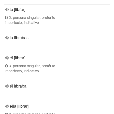
tú [librar]
2. persona singular, pretérito
imperfecto, indicativo
tú librabas
él [librar]
3. persona singular, pretérito
imperfecto, indicativo
él libraba
ella [librar]