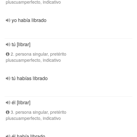
pluscuamperfecto, indicativo
yo había librado
tú [librar]
2. persona singular, pretérito
pluscuamperfecto, indicativo
tú habías librado
él [librar]
3. persona singular, pretérito
pluscuamperfecto, indicativo
él había librado