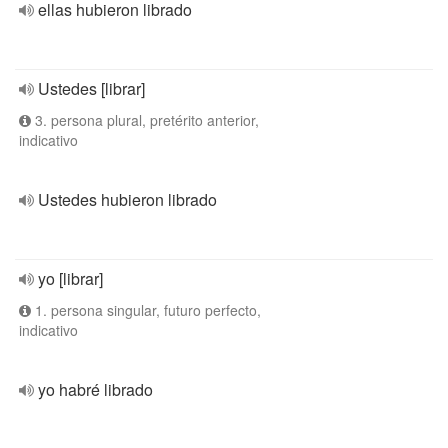
ellas hubieron librado
Ustedes [librar]
3. persona plural, pretérito anterior,
indicativo
Ustedes hubieron librado
yo [librar]
1. persona singular, futuro perfecto,
indicativo
yo habré librado