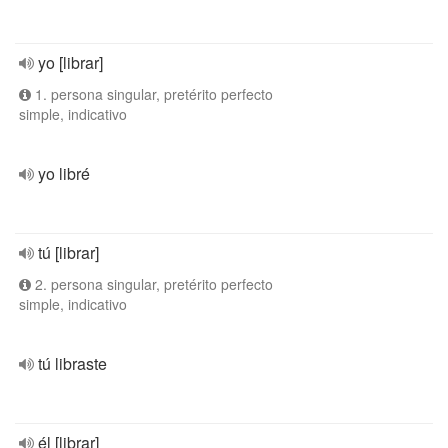
yo [librar]
1. persona singular, pretérito perfecto
simple, indicativo
yo libré
tú [librar]
2. persona singular, pretérito perfecto
simple, indicativo
tú libraste
él [librar]