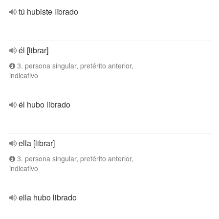
tú hubiste librado
él [librar]
3. persona singular, pretérito anterior,
indicativo
él hubo librado
ella [librar]
3. persona singular, pretérito anterior,
indicativo
ella hubo librado