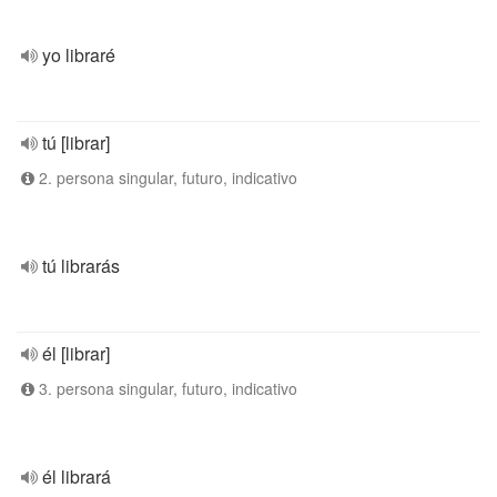
yo libraré
tú [librar]
2. persona singular, futuro, indicativo
tú librarás
él [librar]
3. persona singular, futuro, indicativo
él librará