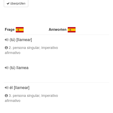
überprüfen
Frage
Antworten
(tú) [llamear]
2. persona singular, imperativo
afirmativo
(tú) llamea
él [llamear]
3. persona singular, imperativo
afirmativo