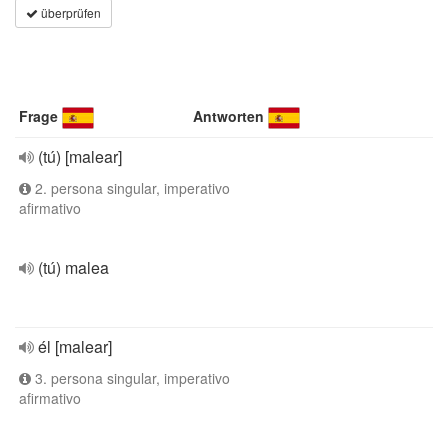
überprüfen
Frage
Antworten
(tú) [malear]
2. persona singular, imperativo
afirmativo
(tú) malea
él [malear]
3. persona singular, imperativo
afirmativo