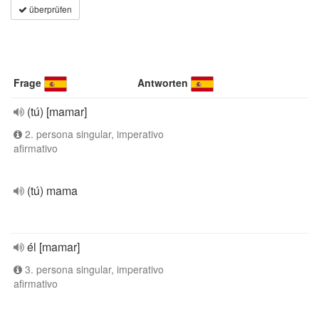
überprüfen
Frage
Antworten
(tú) [mamar]
2. persona singular, imperativo
afirmativo
(tú) mama
él [mamar]
3. persona singular, imperativo
afirmativo