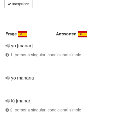
überprüfen
Frage
Antworten
yo [manar]
1. persona singular, condicional simple
yo manaría
tú [manar]
2. persona singular, condicional simple