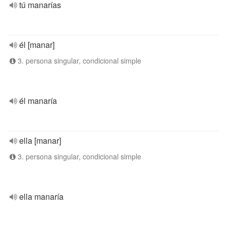
tú manarías
él [manar]
3. persona singular, condicional simple
él manaría
ella [manar]
3. persona singular, condicional simple
ella manaría