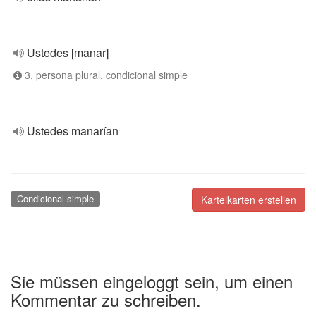
Ustedes [manar]
3. persona plural, condicional simple
Ustedes manarían
Condicional simple
Karteikarten erstellen
Sie müssen eingeloggt sein, um einen
Kommentar zu schreiben.