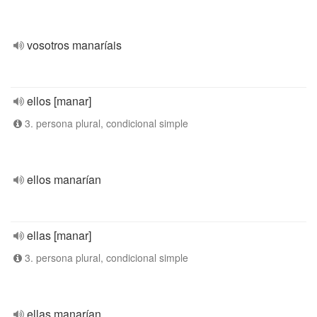
vosotros manaríais
ellos [manar]
3. persona plural, condicional simple
ellos manarían
ellas [manar]
3. persona plural, condicional simple
ellas manarían